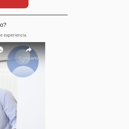
io?
e experiencia.