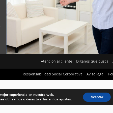
Atención al cliente
Díganos qué busca
Responsabilidad Social Corporativa
Aviso legal
Po
 mejor experiencia en nuestra web.
Aceptar
es utilizamos o desactivarlas en los
ajustes
.