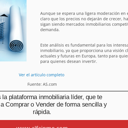
Aunque se espera una ligera moderación en el
claro que los precios no dejarán de crecer, 
sigan siendo mercados inmobiliarios competit
demanda.
Este análisis es fundamental para los interes
inmobiliario, ya que proporciona una visión c
actuales y futuras en Europa, tanto para qu
para quienes desean invertir.
Ver el artículo completo
Fuente: AS.com
la plataforma inmobiliaria líder, que te
a Comprar o Vender de forma sencilla y
rápida.