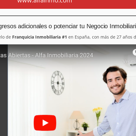
www.alfainmo.com
resos adicionales o potenciar tu Negocio Inmobiliar
elo de
Franquicia Inmobiliaria #1
en España, con más de 27 años d