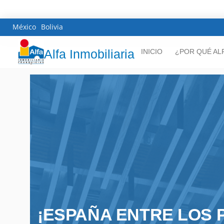
México
Bolivia
Alfa Inmobiliaria
INICIO
¿POR QUÉ AL
¡ESPAÑA ENTRE LOS 