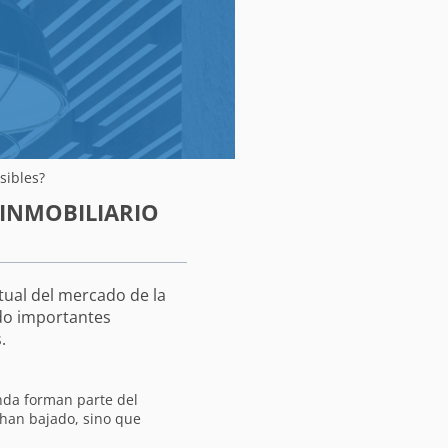
sibles?
INMOBILIARIO
tual del mercado de la
ndo importantes
s.
anda forman parte del
 han bajado, sino que