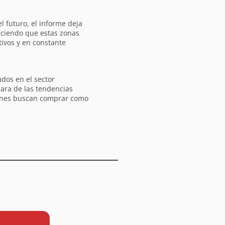
 futuro, el informe deja
haciendo que estas zonas
ivos y en constante
ados en el sector
lara de las tendencias
ienes buscan comprar como