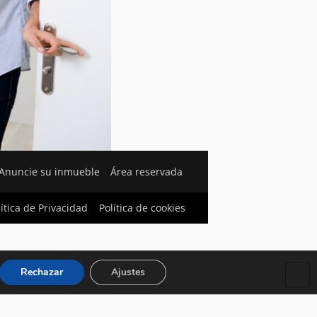
Anuncie su inmueble
Área reservada
lítica de Privacidad
Política de cookies
Rechazar
Ajustes