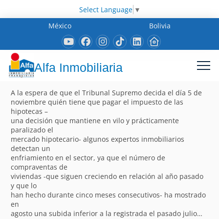
Select Language
▼
México
Bolivia
Alfa Inmobiliaria
A la espera de que el Tribunal Supremo decida el día 5 de
noviembre quién tiene que pagar el impuesto de las
hipotecas –
una decisión que mantiene en vilo y prácticamente
paralizado el
mercado hipotecario- algunos expertos inmobiliarios
detectan un
enfriamiento en el sector, ya que el número de
compraventas de
viviendas -que siguen creciendo en relación al año pasado
y que lo
han hecho durante cinco meses consecutivos- ha mostrado
en
agosto una subida inferior a la registrada el pasado julio…