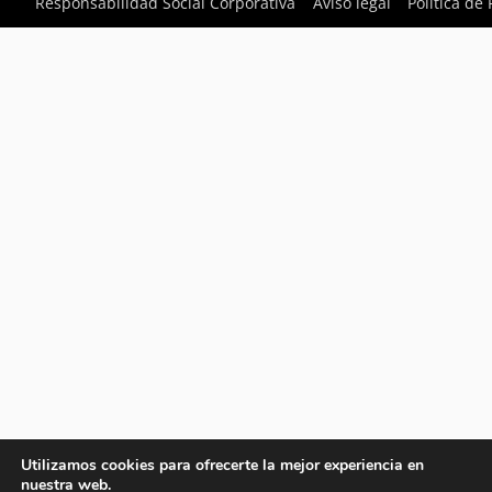
Responsabilidad Social Corporativa
Aviso legal
Política de
Utilizamos cookies para ofrecerte la mejor experiencia en
nuestra web.