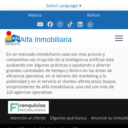
Select Language
▼
México
Bolivia
Alfa Inmobiliaria
En un mercado inmobiliario cada vez más preciso y
competitivo «la irrupción de la Inteligencia artificial está
acabando con algunas prácticas y ayudando a ahorrar
grandes cantidades de tiempo y dinero en las áreas de
eficiencia operativa, en el terreno del marketing y la
publicidad y en el servicio al cliente» afirma Jesús Duque,
vicepresidente de Alfa Inmobiliaria, una red con más de
220 agencias operativas
Atención al cliente
Díganos qué busca
Anuncie su inmueb