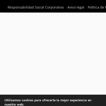
Responsabilidad Social Corporativa
Aviso legal
Política de
Utilizamos cookies para ofrecerte la mejor experiencia en
nuestra web.