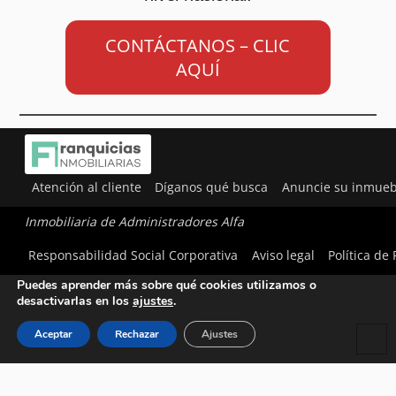
CONTÁCTANOS – CLIC
AQUÍ
Atención al cliente
Díganos qué busca
Anuncie su inmueb
Inmobiliaria de Administradores Alfa
Utilizamos cookies para ofrecerte la mejor experiencia en
Responsabilidad Social Corporativa
Aviso legal
Política de
nuestra web.
Puedes aprender más sobre qué cookies utilizamos o
desactivarlas en los
ajustes
.
Aceptar
Rechazar
Ajustes