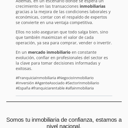
Además, en un escenario donde se espera un
crecimiento en las transacciones
inmobiliarias
gracias a la mejora de las condiciones laborales y
económicas, contar con el respaldo de expertos
se convierte en una ventaja competitiva.
Ellos no solo aseguran que todo salga bien, sino
que también maximizan el valor de cada
operación, ya sea para comprar, vender o invertir.
En un
mercado inmobiliario
en constante
evolución, confiar en profesionales del sector es
la clave para tomar decisiones informadas y
exitosas.
#FranquiciaInmobiliaria #NegocioInmobiliario
#Inversión #AgenteAsociado #SectorInmobiliario
#España #franquiciarentable #alfainmobiliaria
Somos tu inmobiliaria de confianza, estamos a
nivel nacional.