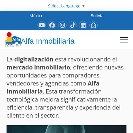
Select Language
▼
México
Bolivia
Alfa Inmobiliaria
La
digitalización
está revolucionando el
mercado inmobiliario
, ofreciendo nuevas
oportunidades para compradores,
vendedores y agencias como
Alfa
Inmobiliaria
. Esta transformación
tecnológica mejora significativamente la
eficiencia, transparencia y experiencia del
cliente en el sector.