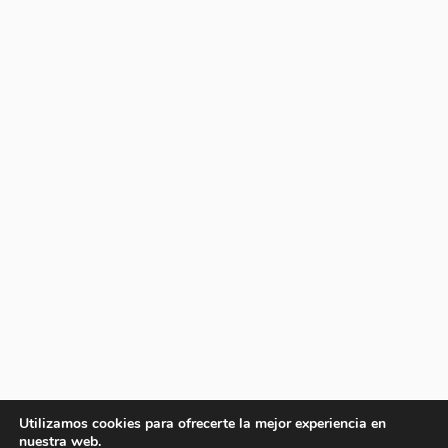
Utilizamos cookies para ofrecerte la mejor experiencia en
nuestra web.